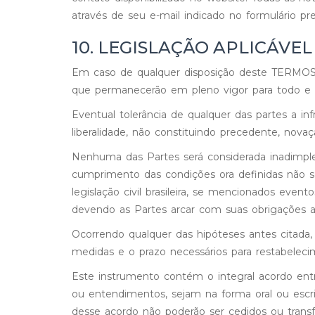
através de seu e-mail indicado no formulário pre
10. LEGISLAÇÃO APLICÁVEL
Em caso de qualquer disposição deste TERMOS 
que permanecerão em pleno vigor para todo e q
Eventual tolerância de qualquer das partes a 
liberalidade, não constituindo precedente, no
Nenhuma das Partes será considerada inadimplen
cumprimento das condições ora definidas não se
legislação civil brasileira, se mencionados even
devendo as Partes arcar com suas obrigações
Ocorrendo qualquer das hipóteses antes citada,
medidas e o prazo necessários para restabeleci
Este instrumento contém o integral acordo entr
ou entendimentos, sejam na forma oral ou escri
desse acordo não poderão ser cedidos ou transf