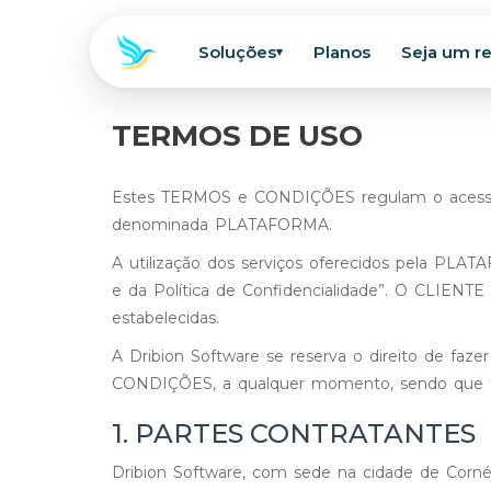
Soluções
Planos
Seja um r
▾
TERMOS DE USO
Estes TERMOS e CONDIÇÕES regulam o acesso e u
denominada PLATAFORMA.
A utilização dos serviços oferecidos pela PL
e da Política de Confidencialidade”. O CLIENT
estabelecidas.
A Dribion Software se reserva o direito de faz
CONDIÇÕES, a qualquer momento, sendo que ta
1. PARTES CONTRATANTES
Dribion Software, com sede na cidade de Corné