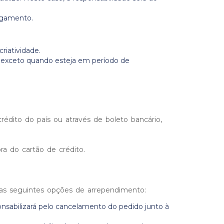
pagamento.
riatividade.
s, exceto quando esteja em período de
édito do país ou através de boleto bancário,
a do cartão de crédito.
as seguintes opções de arrependimento:
nsabilizará pelo cancelamento do pedido junto à