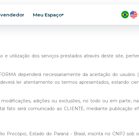
evendedor
Meu Espaço
▾
tilização dos serviços prestados através deste site, perten
ATAFORMA dependerá necessariamente da aceitação do usuário
E deverá ler atentamente os termos apresentados, estando ci
er modificações, adições ou exclusões, no todo ou em parte,
l fato será comunicado ao CLIENTE, mediante publicação ef
lio Procópio, Estado do Paraná - Brasil, inscrita no CNPJ so