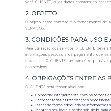
você CLIENTE, cujos dados constam do cadastro
2. OBJETO
O objeto deste contrato é o fornecimento de s
SERVIÇOS.
3. CONDIÇÕES PARA USO E
Para utilização dos serviços, o CLIENTE deverá 
informações pessoais e de pagamento que venha
declaradas. O CLIENTE também é responsável po
dos serviços.
4. OBRIGAÇÕES ENTRE AS 
O CLIENTE será responsável por:
Concordar integralmente com os termos de
Fornecer todas as informações necessárias
Inserir de forma adequada as informações
Manter o seu login e senha sob sigilo, para 