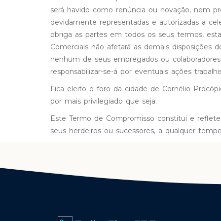
será havido como renúncia ou novação, nem preju
devidamente representadas e autorizadas a cel
obriga as partes em todos os seus termos, esta
Comerciais não afetará as demais disposições 
nenhum de seus empregados ou colaboradores 
responsabilizar-se-á por eventuais ações traba
Fica eleito o foro da cidade de Cornélio Procóp
por mais privilegiado que seja.
Este Termo de Compromisso constitui e reflete 
seus herdeiros ou sucessores, a qualquer tempo