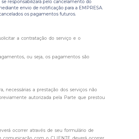
E se responsabilizará pelo cancelamento do
s mediante envio de notificação para a EMPRESA.
o cancelados os pagamentos futuros.
icitar a contratação do serviço e o
pagamentos, ou seja, os pagamentos são
 necessárias a prestação dos serviços não
reviamente autorizada pela Parte que prestou
verá ocorrer através de seu formulário de
al de comunicação com o CLIENTE deverá ocorrer