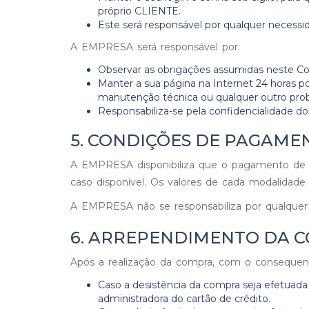
próprio CLIENTE.
Este será responsável por qualquer necessi
A EMPRESA será responsável por:
Observar as obrigações assumidas neste Cont
Manter a sua página na Internet 24 horas p
manutenção técnica ou qualquer outro probl
Responsabiliza-se pela confidencialidade d
5. CONDIÇÕES DE PAGAME
A EMPRESA disponibiliza que o pagamento de seu
caso disponível. Os valores de cada modalidade 
A EMPRESA não se responsabiliza por qualquer 
6. ARREPENDIMENTO DA 
Após a realização da compra, com o consequen
Caso a desistência da compra seja efetuada
administradora do cartão de crédito.