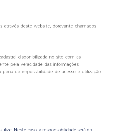
os através deste website, doravante chamados
dastral disponibilizada no site com as
ente pela veracidade das informações
pena de impossibilidade de acesso e utilização
tilize. Neste caso, a responsabilidade será do