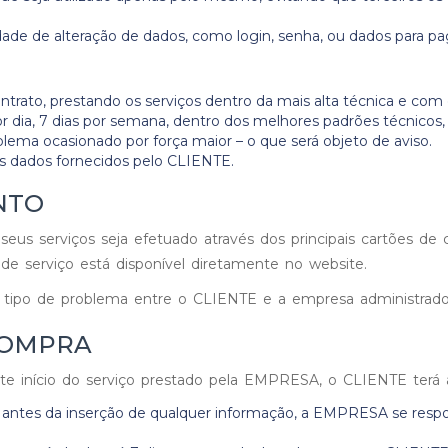
dade de alteração de dados, como login, senha, ou dados para 
rato, prestando os serviços dentro da mais alta técnica e com c
or dia, 7 dias por semana, dentro dos melhores padrões técnico
ema ocasionado por força maior – o que será objeto de aviso.
os dados fornecidos pelo CLIENTE.
NTO
s serviços seja efetuado através dos principais cartões de cr
de serviço está disponível diretamente no website.
tipo de problema entre o CLIENTE e a empresa administrador
COMPRA
te início do serviço prestado pela EMPRESA, o CLIENTE terá 
 antes da inserção de qualquer informação, a EMPRESA se respo