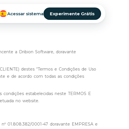
Acessar sistema
Experimente Grátis
cente a Dribion Software, doravante
 (CLIENTE) destes “Termos e Condições de Uso
ente e de acordo com todas as condições
 nas condições estabelecidas neste TERMOS E
etuada no website.
b o nº 01.808.382/0001-47 doravante EMPRESA e