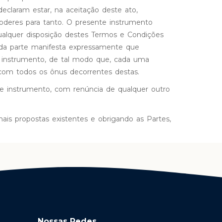
declaram estar, na aceitação deste ato,
oderes para tanto. O presente instrumento
qualquer disposição destes Termos e Condições
ada parte manifesta expressamente que
 instrumento, de tal modo que, cada uma
 com todos os ônus decorrentes destas.
este instrumento, com renúncia de qualquer outro
ais propostas existentes e obrigando as Partes,
Nossas Redes