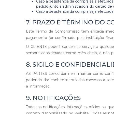
Caso a desistência da compra seja efetuada
pedido junto à administradora do cartão de
Caso a desistência da compra seja efetuada
7. PRAZO E TÉRMINO DO 
Este Termo de Compromisso tem eficácia imedia
pagamento for confirmado pela instituição finan
O CLIENTE poderá cancelar o serviço a qualque
sempre considerados como mês cheio, e não pr
8. SIGILO E CONFIDENCIAL
AS PARTES concordam em manter como confidenc
podendo dar conhecimento das mesmas a tercei
a informação.
9. NOTIFICAÇÕES
Todas as notificações, intimações, ofícios ou 
contato disponibilizado no website. Todas as no