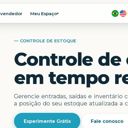
evendedor
Meu Espaço
▾
— CONTROLE DE ESTOQUE
Controle de
em tempo re
Gerencie entradas, saídas e inventário
a posição do seu estoque atualizada a
Experimente Grátis
Fale conosco