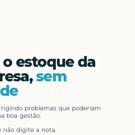
 o estoque da
resa,
sem
ade
rrigindo problemas que poderiam
a boa gestão.
não digite a nota.