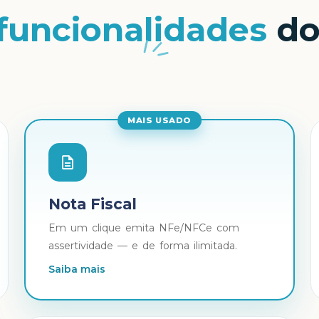
funcionalidades
do
MAIS USADO
Nota Fiscal
Em um clique emita NFe/NFCe com
assertividade — e de forma ilimitada.
Saiba mais