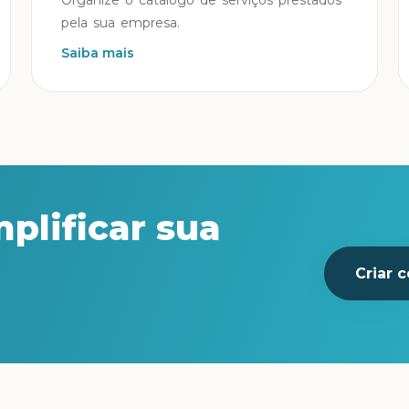
Organize o catálogo de serviços prestados
pela sua empresa.
Saiba mais
plificar sua
Criar c