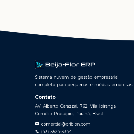
Sistema nuvem de gestão empresarial
completo para pequenas e médias empresas.
Contato
AV. Alberto Carazzai, 762, Vila Ipiranga
Cornélio Procópio, Paraná, Brasil
comercial@dribion.com
(43) 3524-3344