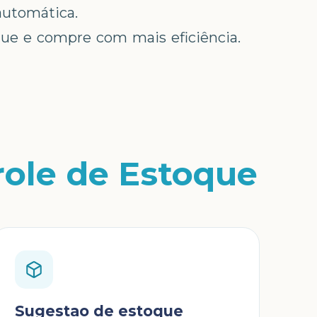
automática.
que e compre com mais eficiência.
role de Estoque
Sugestao de estoque