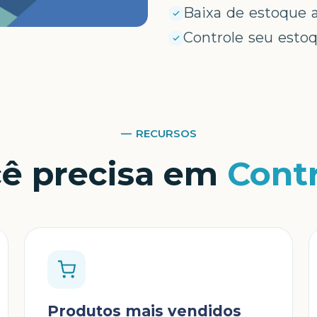
Baixa de estoque 
Controle seu esto
— RECURSOS
cê precisa em
Cont
Produtos mais vendidos