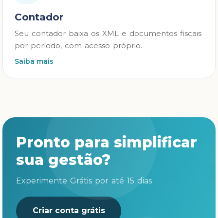
Contador
Seu contador baixa os XML e documentos fiscais
por período, com acesso próprio.
Saiba mais
Pronto para simplificar
sua gestão?
Experimente Grátis por até 15 dias
Criar conta grátis