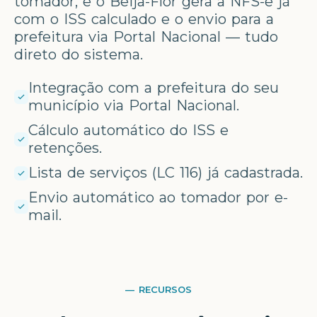
tomador, e o Beija-Flor gera a NFS-e já
com o ISS calculado e o envio para a
prefeitura via Portal Nacional — tudo
direto do sistema.
Integração com a prefeitura do seu
município via Portal Nacional.
Cálculo automático do ISS e
retenções.
Lista de serviços (LC 116) já cadastrada.
Envio automático ao tomador por e-
mail.
— RECURSOS