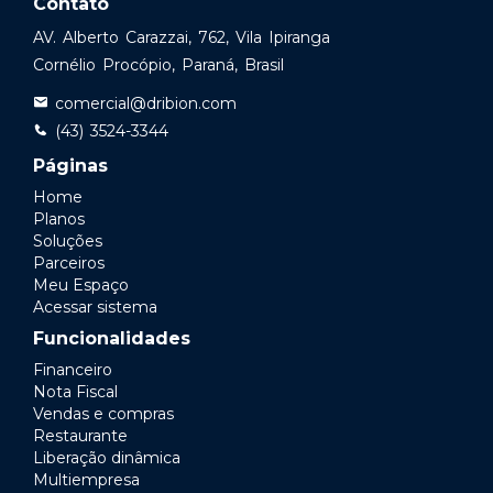
Contato
AV. Alberto Carazzai, 762, Vila Ipiranga
Cornélio Procópio, Paraná, Brasil
comercial@dribion.com
(43) 3524-3344
Páginas
Home
Planos
Soluções
Parceiros
Meu Espaço
Acessar sistema
Funcionalidades
Financeiro
Nota Fiscal
Vendas e compras
Restaurante
Liberação dinâmica
Multiempresa